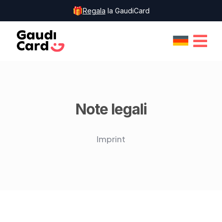
Regala
la GaudiCard
Note legali
Imprint