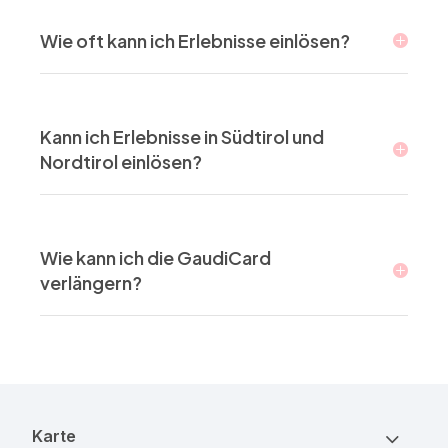
Wie oft kann ich Erlebnisse einlösen?
Kann ich Erlebnisse in Südtirol und
Nordtirol einlösen?
Wie kann ich die GaudiCard
verlängern?
Karte