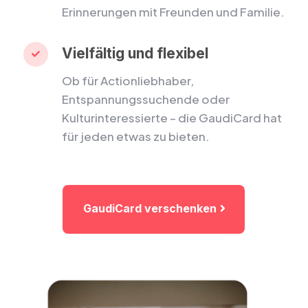
Erinnerungen mit Freunden und Familie.
Vielfältig und flexibel

Ob für Actionliebhaber,
Entspannungssuchende oder
Kulturinteressierte – die GaudiCard hat
für jeden etwas zu bieten.
GaudiCard verschenken