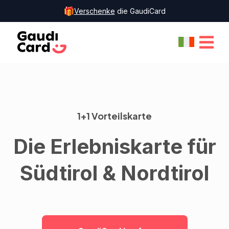
Verschenke
die GaudiCard
1+1 Vorteilskarte
Die Erlebniskarte für
Südtirol & Nordtirol