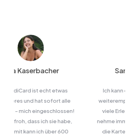
Sarah Weidacher
Ich kann die GaudiCard absolut
weiterempfehlen! Es stehen super
!
viele Erlebnisse zur Auswahl. Ich
nehme immer eine Freundin mit und
die Karte hat sich bereits nach 2