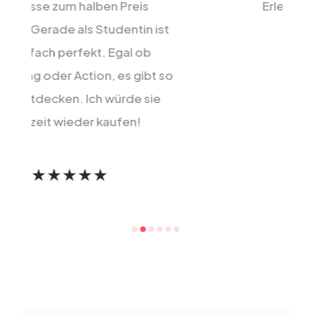
Erlebnissen gelohnt.
t
so