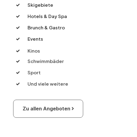
Skigebiete
Hotels & Day Spa
Brunch & Gastro
Events
Kinos
Schwimmbäder
Sport
Und viele weitere
Zu allen Angeboten