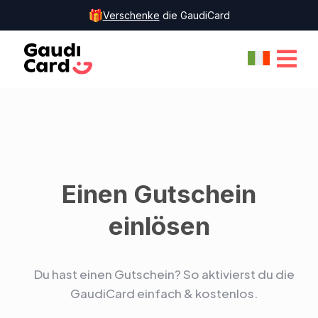
Verschenke
die GaudiCard
Einen Gutschein
einlösen
Du hast einen Gutschein? So aktivierst du die
GaudiCard einfach & kostenlos.