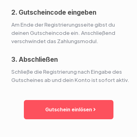
2. Gutscheincode eingeben
Am Ende der Registrierungsseite gibst du
deinen Gutscheincode ein. Anschließend
verschwindet das Zahlungsmodul.
3. Abschließen
Schließe die Registrierung nach Eingabe des
Gutscheines ab und dein Konto ist sofort aktiv.
Gutschein einlösen