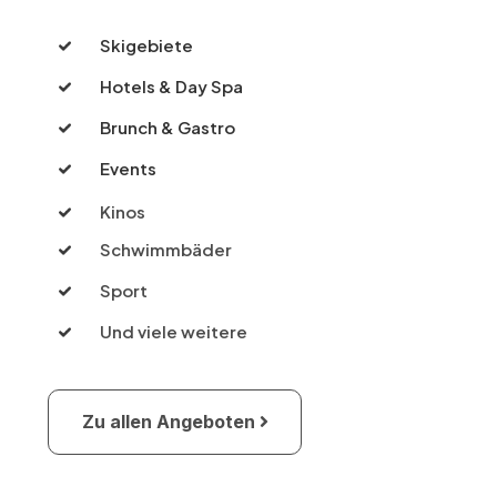
Skigebiete
Hotels & Day Spa
Brunch & Gastro
Events
Kinos
Schwimmbäder
Sport
Und viele weitere
Zu allen Angeboten