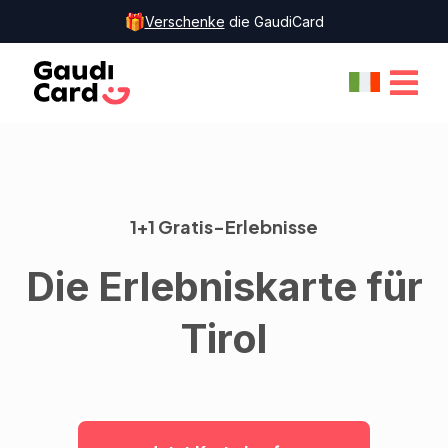
Verschenke
die GaudiCard
1+1 Gratis-Erlebnisse
Die Erlebniskarte für
Tirol