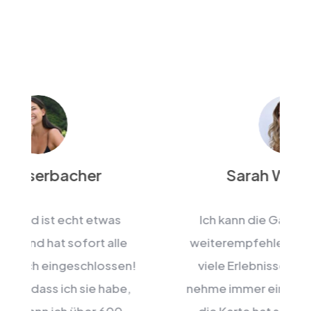
Sarah Weidacher
Ich kann die GaudiCard absolut
weiterempfehlen! Es stehen super
!
viele Erlebnisse zur Auswahl. Ich
nehme immer eine Freundin mit und