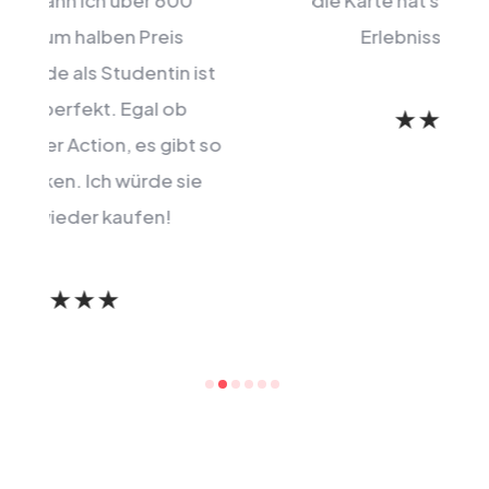
die Karte hat sich bereits nach 2
Erlebnissen gelohnt.
t
so