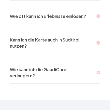
Wie oft kann ich Erlebnisse einlösen?
Kann ich die Karte auch in Südtirol
nutzen?
Wie kann ich die GaudiCard
verlängern?